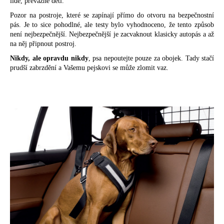
lidé, převážně děti.
Pozor na postroje, které se zapínají přímo do otvoru na bezpečnostní
pás. Je to sice pohodlné, ale testy bylo vyhodnoceno, že tento způsob
není nejbezpečnější. Nejbezpečnější je zacvaknout klasicky autopás a až
na něj připnout postroj.
Nikdy, ale opravdu nikdy
, psa nepoutejte pouze za obojek. Tady stačí
prudší zabrzdění a Vašemu pejskovi se může zlomit vaz.