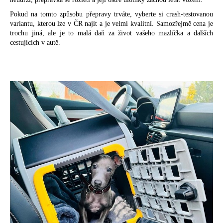
Pokud na tomto způsobu přepravy trváte, vyberte si crash-testovanou
variantu, kterou lze v ČR najít a je velmi kvalitní. Samozřejmě cena je
trochu jiná, ale je to malá daň za život vašeho mazlíčka a dalších
cestujících v autě.