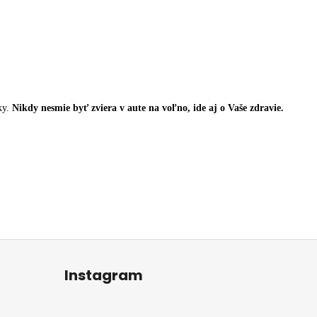
ky.
Nikdy nesmie byť zviera v aute na voľno, ide aj o Vaše zdravie.
Instagram