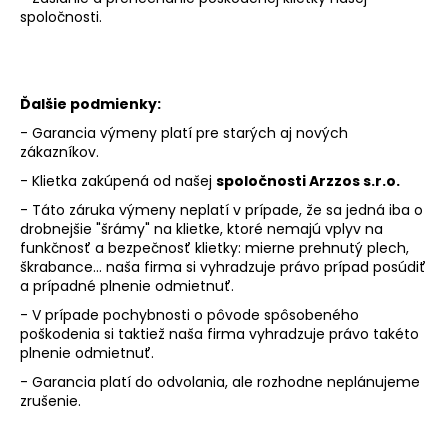
spoločnosti.
á
j
s
ť
Ďalšie podmienky:
?
- Garancia výmeny platí pre starých aj nových
zákazníkov.
- Klietka zakúpená od našej
spoločnosti Arzzos s.r.o.
- Táto záruka výmeny neplatí v prípade, že sa jedná iba o
drobnejšie "šrámy" na klietke, ktoré nemajú vplyv na
HĽADAŤ
funkčnosť a bezpečnosť klietky: mierne prehnutý plech,
škrabance... naša firma si vyhradzuje právo prípad posúdiť
a prípadné plnenie odmietnuť.
- V prípade pochybnosti o pôvode spôsobeného
O
poškodenia si taktiež naša firma vyhradzuje právo takéto
d
plnenie odmietnuť.
p
o
- Garancia platí do odvolania, ale rozhodne neplánujeme
zrušenie.
r
ú