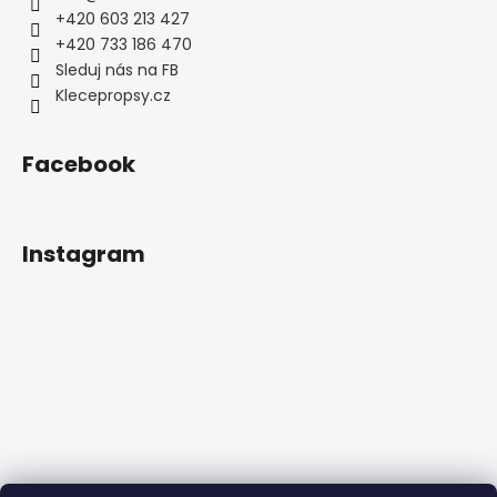
+420 603 213 427
+420 733 186 470
Sleduj nás na FB
Klecepropsy.cz
Facebook
Instagram