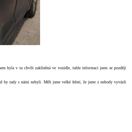
em byla v tu chvíli zaklíněná ve vozidle, tuhle informaci jsem se později
 by tady s námi nebyli. Měli jsme velké štěstí, že jsme z nehody vyvázli