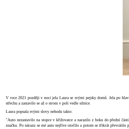
V roce 2021 později v noci jela Laura se svými pejsky domů. Jela po hlavní 
střechu a zastavilo se až o strom v poli vedle silnice.
Laura popsala svými slovy nehodu takto:
"Auto nezastavilo na stopce v křižovatce a narazilo z boku do přední část
značku. Po nárazu se mé auto nejříve otočilo a potom se třikrát převrátilo 