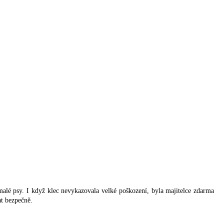
lé psy. I když klec nevykazovala velké poškození, byla majitelce zdarma
t bezpečně.