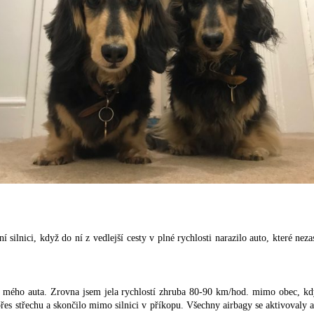
silnici, když do ní z vedlejší cesty v plné rychlosti narazilo auto, které neza
i mého auta. Zrovna jsem jela rychlostí zhruba 80-90 km/hod. mimo obec, když
přes střechu a skončilo mimo silnici v příkopu. Všechny airbagy se aktivovaly a 