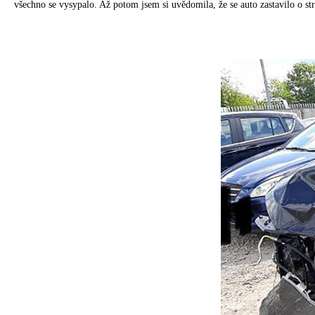
všechno se vysypalo. Až potom jsem si uvědomila, že se auto zastavilo o st