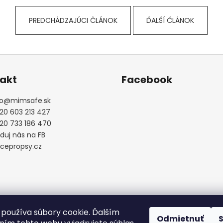
PREDCHÁDZAJÚCI ČLÁNOK
ĎALŠÍ ČLÁNOK
akt
Facebook
o
@
mimsafe.sk
20 603 213 427
20 733 186 470
eduj nás na FB
ecepropsy.cz
používa súbory cookie. Ďalším
Odmietnuť