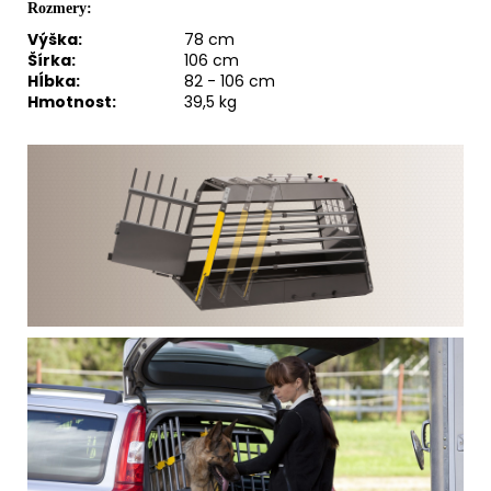
Rozmery:
Výška:
78 cm
Šírka:
106 cm
Hĺbka:
82 - 106 cm
Hmotnost:
39,5 kg