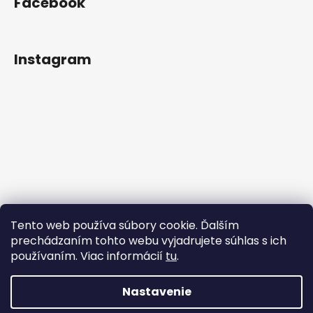
Facebook
Instagram
Tento web používa súbory cookie. Ďalším
prechádzaním tohto webu vyjadrujete súhlas s ich
používaním. Viac informácií
tu
.
Nastavenie
Vytvoril Shoptet