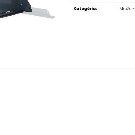
cena:
Kategória
:
Mreže - 